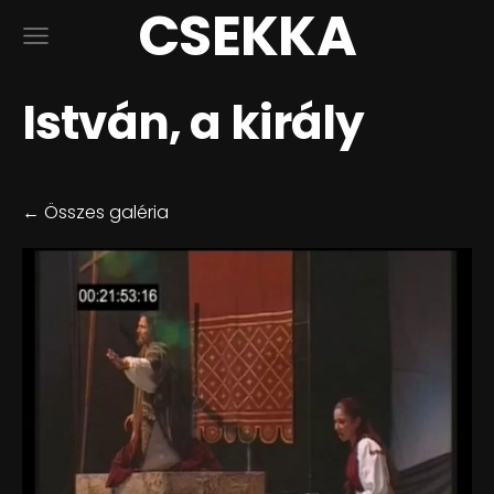
CSEKKA
István, a király
Összes galéria